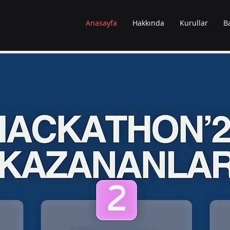
Anasayfa
Hakkında
Kurullar
B
VAN SAĞLIĞI SİSTEM