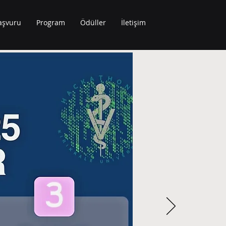
aşvuru
Program
Ödüller
İletişim
LERİ