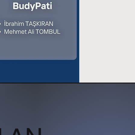
LMASI