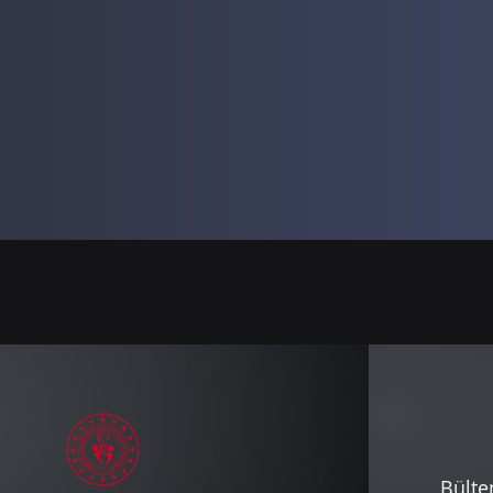
Bülte