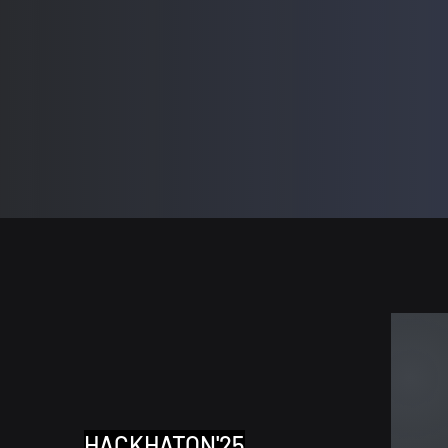
HACKHATON'25