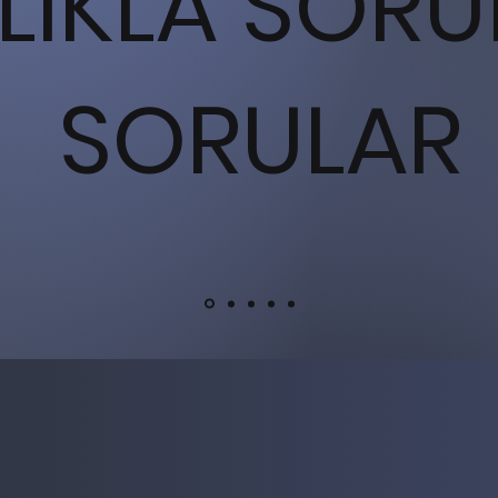
KLIKLA SOR
SORULAR